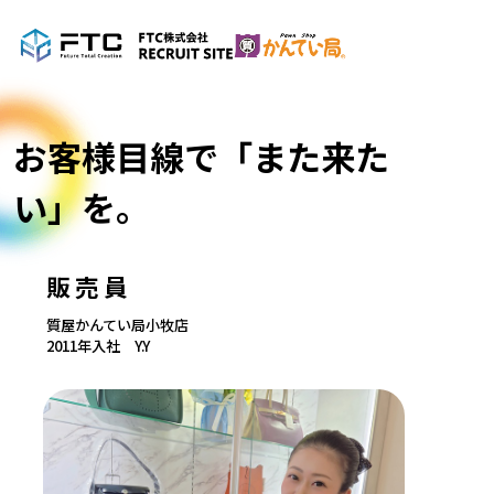
お客様目線で「また来た
い」を。
販売員
質屋かんてい局小牧店
2011年入社 Y.Y