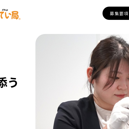
募集要項
添う