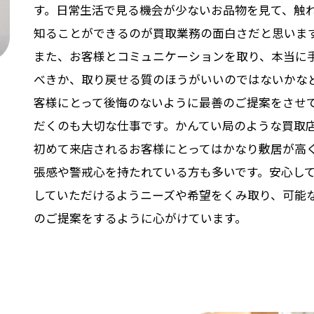
す。日常生活で見る機会が少ないお品物を見て、触
知ることができるのが買取業務の面白さだと思いま
また、お客様とコミュニケーションを取り、本当に
べきか、取り戻せる質のほうがいいのではないかな
客様にとって後悔のないように最善のご提案をさせ
だくのも大切な仕事です。かんてい局のような買取
初めて来店されるお客様にとってはかなり敷居が高
張感や警戒心を持たれている方も多いです。安心し
していただけるようニーズや希望をくみ取り、可能
のご提案をするように心がけています。