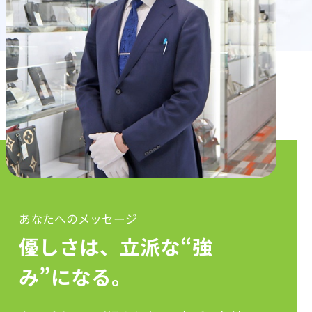
あなたへのメッセージ
優しさは、立派な“強
み”になる。