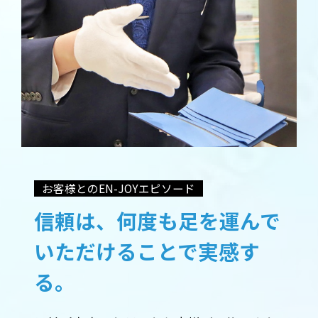
お客様とのEN-JOYエピソード
信頼は、何度も足を運んで
いただけることで実感す
る。