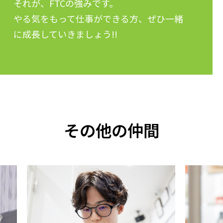
それが、FTCの強みです。
やる気をもって仕事ができる方、ぜひ一緒
に成長していきましょう!!
その他の仲間