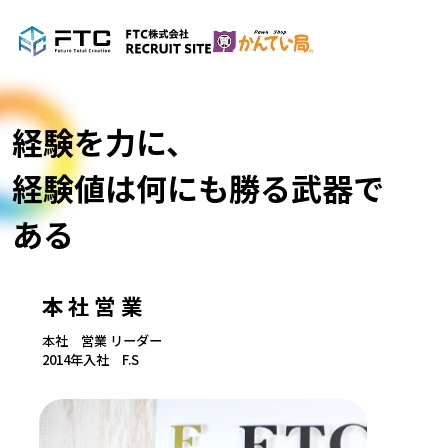
経験を力に、
経験値は何にも勝る武器で
ある
本社営業
本社 営業 リーダー
2014年入社 F.S