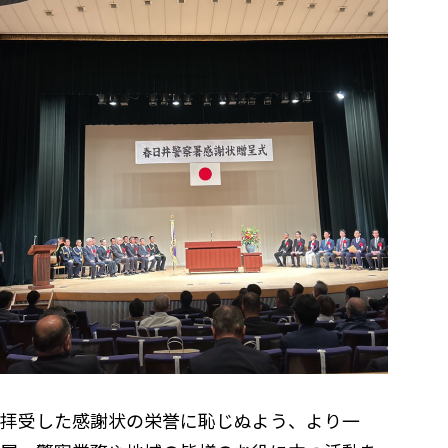
拝受した感謝状の栄誉に恥じぬよう、より一