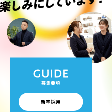
募集要項
新卒採用