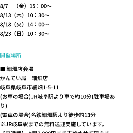
8/7 （金）15：00～
8/13（木）10：30～
8/18（火）14：00～
8/23（日）10：30～
開催場所
■ 細畑店会場
かんてい局 細畑店
岐阜県岐阜市細畑1-5-11
(お車の場合)JR岐阜駅より車で約10分(駐車場あ
り)
(電車の場合)名鉄細畑駅より徒歩約13分
※JR岐阜駅までの無料送迎実施しています。